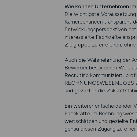
Wie können Unternehmen im 
Die wichtigste Voraussetzung i
Karrierechancen transparent d
Entwicklungsperspektiven ents
interessierte Fachkräfte an
Zielgruppe zu erreichen, ohne 
Auch die Wahrnehmung der Arb
Bewerber besonderen Wert auf 
Recruiting kommuniziert, profi
RECHNUNGSWESEN.JOBS signali
und gezielt in die Zukunftsfäh
Ein weiterer entscheidender Vo
Fachkräfte im Rechnungswesen
wertschätzen und gezielte 
genau diesen Zugang zu einer 