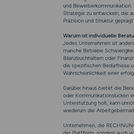
und Bewerberkommunikation. Ei
Strategie zu entwickeln, die au
Präzision und Struktur geprägt
Warum ist individuelle Berat
Jedes Unternehmen ist anders 
manche Betriebe Schwierigkei
Bilanzbuchhaltern oder Finanzm
die spezifischen Bedürfnisse 
Wahrscheinlichkeit einer erfol
Darüber hinaus bietet die Ber
oder Kommunikationslücken erst
Unterstützung holt, kann unnö
wiederum die Arbeitgebermark
Unternehmen, die RECHNUNGSW
der Plattform, sondern auch vo