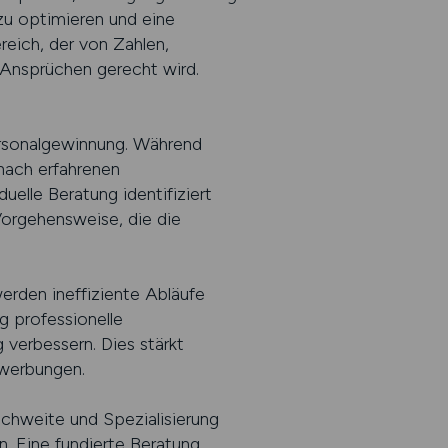
zu optimieren und eine
ereich, der von Zahlen,
n Ansprüchen gerecht wird.
ersonalgewinnung. Während
nach erfahrenen
uelle Beratung identifiziert
Vorgehensweise, die die
erden ineffiziente Abläufe
g professionelle
verbessern. Dies stärkt
ewerbungen.
hweite und Spezialisierung
n. Eine fundierte Beratung