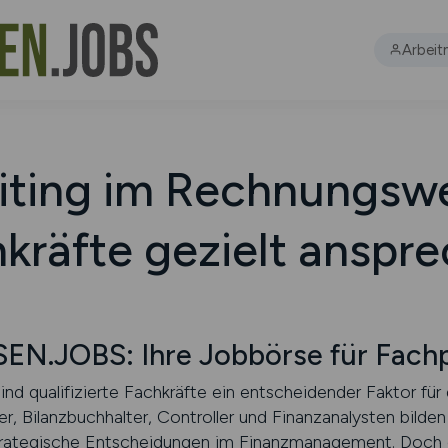
Arbeit
iting im Rechnungsw
kräfte gezielt anspr
JOBS: Ihre Jobbörse für Fachp
 qualifizierte Fachkräfte ein entscheidender Faktor für 
, Bilanzbuchhalter, Controller und Finanzanalysten bilden
 strategische Entscheidungen im Finanzmanagement. Doc