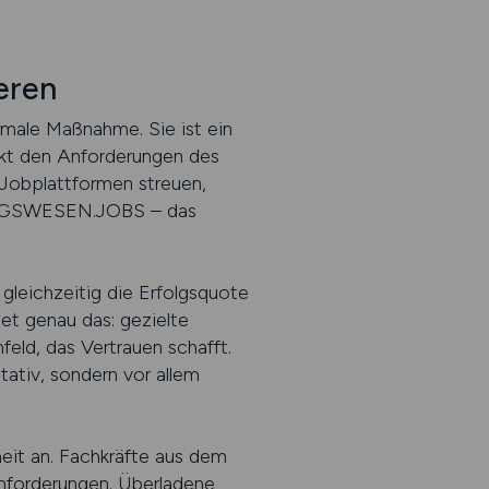
eren
rmale Maßnahme. Sie ist ein
akt den Anforderungen des
Jobplattformen streuen,
NUNGSWESEN.JOBS – das
gleichzeitig die Erfolgsquote
tet genau das: gezielte
feld, das Vertrauen schafft.
ativ, sondern vor allem
heit an. Fachkräfte aus dem
Anforderungen. Überladene