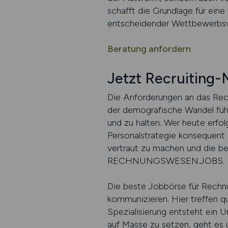
schafft die Grundlage für ein
entscheidender Wettbewerbsvo
Beratung anfordern
Jetzt Recruiting-
Die Anforderungen an das Recr
der demografische Wandel fü
und zu halten. Wer heute erfol
Personalstrategie konsequent 
vertraut zu machen und die be
RECHNUNGSWESEN.JOBS.
Die beste Jobbörse für Rechnu
kommunizieren. Hier treffen qu
Spezialisierung entsteht ein U
auf Masse zu setzen, geht es 