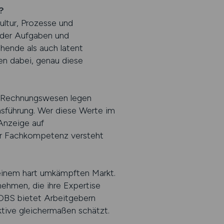
?
ultur, Prozesse und
g der Aufgaben und
hende als auch latent
n dabei, genau diese
m Rechnungswesen legen
nsführung. Wer diese Werte im
 Anzeige auf
r Fachkompetenz versteht
n einem hart umkämpften Markt.
ehmen, die ihre Expertise
BS bietet Arbeitgebern
ktive gleichermaßen schätzt.