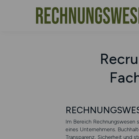
Recru
Fach
RECHNUNGSWESEN.
Im Bereich Rechnungswesen sind
eines Unternehmens. Buchhalter
Transparenz, Sicherheit und