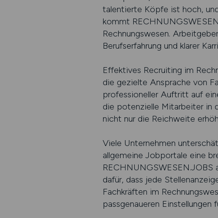
talentierte Köpfe ist hoch, u
kommt RECHNUNGSWESEN.JOBS i
Rechnungswesen. Arbeitgeber, d
Berufserfahrung und klarer Kar
Effektives Recruiting im Rech
die gezielte Ansprache von Fac
professioneller Auftritt auf e
die potenzielle Mitarbeiter in
nicht nur die Reichweite erhö
Viele Unternehmen unterschätze
allgemeine Jobportale eine bre
RECHNUNGSWESEN.JOBS ausschl
dafür, dass jede Stellenanzeig
Fachkräften im Rechnungswesen
passgenaueren Einstellungen fü