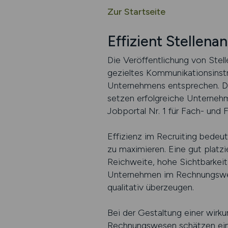
Zur Startseite
Effizient Stellen
Die Veröffentlichung von Stel
gezieltes Kommunikationsinstr
Unternehmens entsprechen. Do
setzen erfolgreiche Untern
Jobportal Nr. 1 für Fach- und
Effizienz im Recruiting bedeu
zu maximieren. Eine gut platzie
Reichweite, hohe Sichtbarkeit 
Unternehmen im Rechnungswesen
qualitativ überzeugen.
Bei der Gestaltung einer wirku
Rechnungswesen schätzen eine 