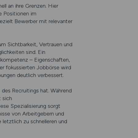
ll an ihre Grenzen. Hier
 Positionen im
ezielt Bewerber mit relevanter
um Sichtbarkeit, Vertrauen und
ichkeiten sind. Ein
Fachkompetenz – Eigenschaften,
ner fokussierten Jobbörse wird
ungen deutlich verbessert.
g des Recruitings hat. Während
 sich
e Spezialisierung sorgt
fnisse von Arbeitgebern und
letztlich zu schnelleren und