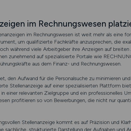
anzeigen im Rechnungswesen platzi
lenanzeigen im Rechnungswesen ist weit mehr als eine fo
ument, um qualifizierte Fachkräfte anzusprechen, die ex
ch während viele Arbeitgeber ihre Anzeigen auf breiten 
ehmen zunehmend auf spezialisierte Portale wie RECH
 Führungskräfte aus dem Finanz- und Rechnungswesen.
tet, den Aufwand für die Personalsuche zu minimieren und 
rte Stellenanzeige auf einer spezialisierten Plattform bie
in einer relevanten Zielgruppe und ein professionelles Um
 profitieren so von Bewerbungen, die nicht nur quantit
ngsvollen Stellenanzeige kommt es auf Präzision und Klar
sachliche, strukturierte Darstellung der Aufgaben und 