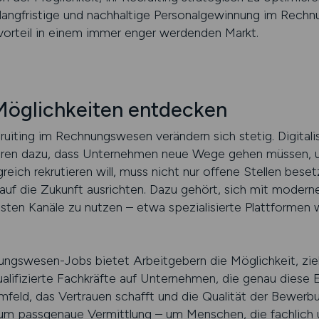
e langfristige und nachhaltige Personalgewinnung im Rech
rteil in einem immer enger werdenden Markt.
Möglichkeiten entdecken
uiting im Rechnungswesen verändern sich stetig. Digitali
hren dazu, dass Unternehmen neue Wege gehen müssen, 
greich rekrutieren will, muss nicht nur offene Stellen bese
auf die Zukunft ausrichten. Dazu gehört, sich mit moder
sten Kanäle zu nutzen – etwa spezialisierte Plattformen 
ngswesen-Jobs bietet Arbeitgebern die Möglichkeit, zielg
alifizierte Fachkräfte auf Unternehmen, die genau diese 
mfeld, das Vertrauen schafft und die Qualität der Bewerbu
um passgenaue Vermittlung – um Menschen, die fachlich u