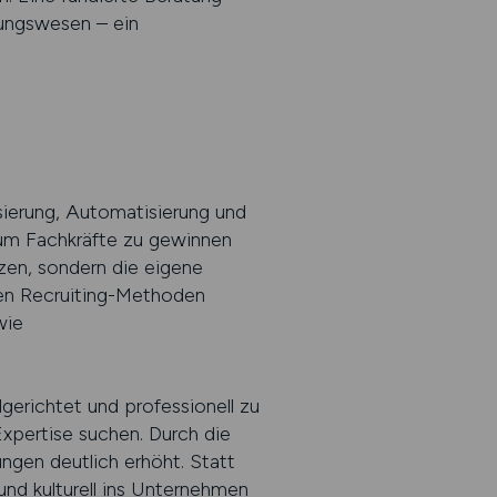
nungswesen – ein
sierung, Automatisierung und
um Fachkräfte zu gewinnen
tzen, sondern die eigene
nen Recruiting-Methoden
wie
erichtet und professionell zu
Expertise suchen. Durch die
ngen deutlich erhöht. Statt
nd kulturell ins Unternehmen