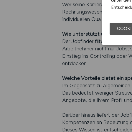
Unter dem 
Wer seine Karriere aktiv vorant
Entscheidu
Rechnungswesen-Fachkräfte bie
individuellen Qualifikation und
COOKI
Wie unterstützt der Jobfinde
Der Jobfinder filtert aktuelle 
Arbeitnehmer nicht nur Jobs,
Einstieg ins Controlling oder
entdecken.
Welche Vorteile bietet ein spe
Im Gegensatz zu allgemeinen P
Das bedeutet weniger Streuver
Angebote, die ihrem Profil und
Darüber hinaus liefert der Job
Kompetenzen an Bedeutung gew
Dieses Wissen ist entscheiden