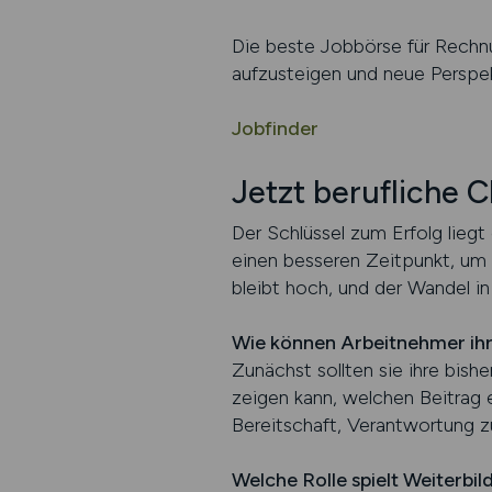
Die beste Jobbörse für Rechnu
aufzusteigen und neue Perspek
Jobfinder
Jetzt berufliche 
Der Schlüssel zum Erfolg lieg
einen besseren Zeitpunkt, um 
bleibt hoch, und der Wandel in
Wie können Arbeitnehmer ih
Zunächst sollten sie ihre bis
zeigen kann, welchen Beitrag e
Bereitschaft, Verantwortung z
Welche Rolle spielt Weiterbi