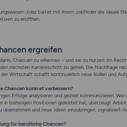
ngswesen-Jobs bietet mit ihrem Jobfinder die ideale Pla
tiven zu eröffnen.
Chancen ergreifen
t darin, Chancen zu erkennen – und sie zu nutzen. Im Rec
den nächsten Karriereschritt zu gehen. Die Nachfrage nach
 der Wirtschaft schafft kontinuierlich neue Rollen und Auf
re Chancen konkret verbessern?
herigen Erfolge analysieren und gezielt kommunizieren. W
r in bisherigen Positionen geleistet hat, überzeugt Arbeit
u übernehmen und neue Ideen einzubringen, signalisiert Au
ldung für berufliche Chancen?