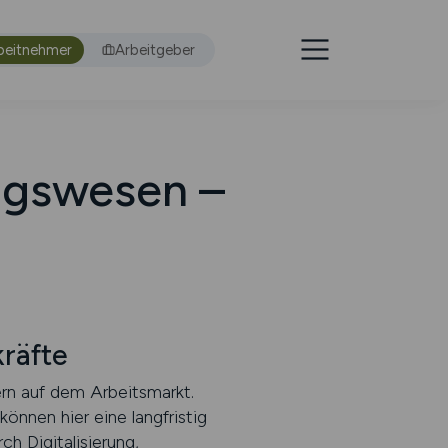
beitnehmer
Arbeitgeber
ngswesen –
räfte
rn auf dem Arbeitsmarkt.
önnen hier eine langfristig
ch Digitalisierung,