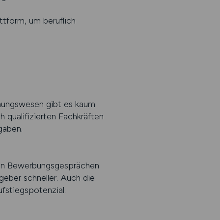
ttform, um beruflich
hnungswesen gibt es kaum
 qualifizierten Fachkräften
gaben.
er in Bewerbungsgesprächen
geber schneller. Auch die
fstiegspotenzial.