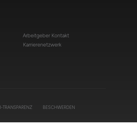
Arbeitgeber Kontakt
Karrierenetzwerk
I-TRANSPARENZ
BESCHWERDEN
ehalten.