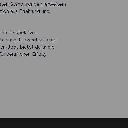
esten Stand, sondern erweitern
ation aus Erfahrung und
und Perspektive
h einen Jobwechsel, eine
en-Jobs bietet dafür die
r beruflichen Erfolg.