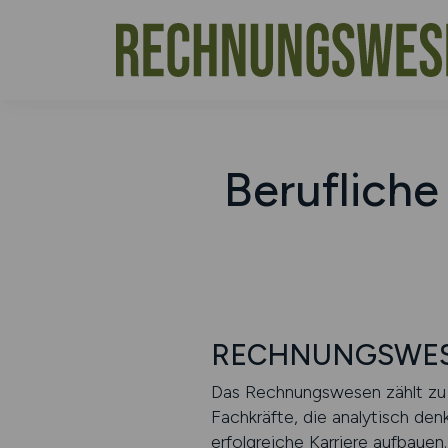
Beruflich
RECHNUNGSWESEN.
Das Rechnungswesen zählt zu d
Fachkräfte, die analytisch den
erfolgreiche Karriere aufbauen.