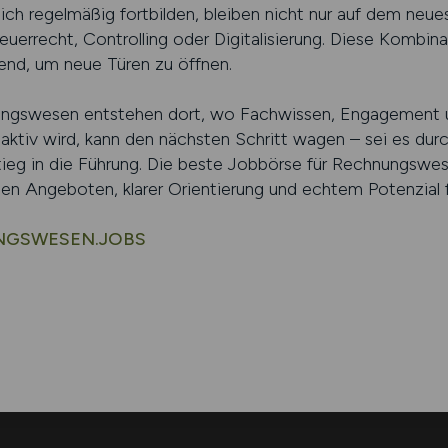
 sich regelmäßig fortbilden, bleiben nicht nur auf dem neu
euerrecht, Controlling oder Digitalisierung. Diese Kombin
dend, um neue Türen zu öffnen.
ungswesen entstehen dort, wo Fachwissen, Engagement 
tiv wird, kann den nächsten Schritt wagen – sei es durc
tieg in die Führung. Die beste Jobbörse für Rechnungswes
nten Angeboten, klarer Orientierung und echtem Potenzial fü
NUNGSWESEN.JOBS