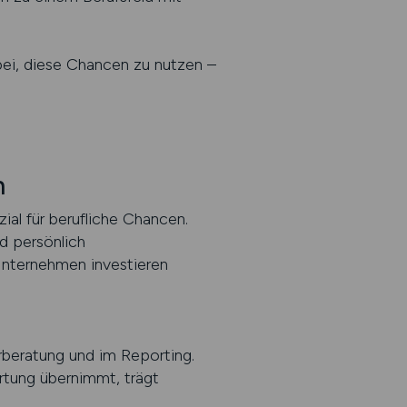
ei, diese Chancen zu nutzen –
n
ial für berufliche Chancen.
nd persönlich
 Unternehmen investieren
erberatung und im Reporting.
rtung übernimmt, trägt