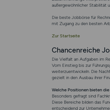
außergewöhnlicher Stabilität 
Die beste Jobbörse für Rechn
mit Zugang zu den besten Arbe
Zur Startseite
Chancenreiche J
Die Vielfalt an Aufgaben im Re
Vom Einstieg bis zur Führungsp
weiterzuentwickeln. Die Nachf
gezielt in den Ausbau ihrer Fi
Welche Positionen bieten di
Besonders gefragt sind Fachkrä
Diese Bereiche bilden das Fun
entscheidend zur Unternehmen