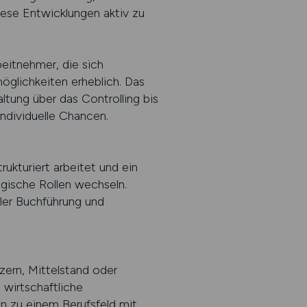
iese Entwicklungen aktiv zu
eitnehmer, die sich
möglichkeiten erheblich. Das
ltung über das Controlling bis
ndividuelle Chancen.
ukturiert arbeitet und ein
egische Rollen wechseln.
aler Buchführung und
zern, Mittelstand oder
 wirtschaftliche
 zu einem Berufsfeld mit