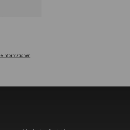
re Informationen
.