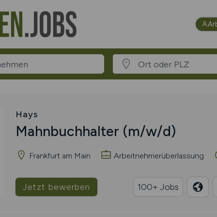
Ar
Hays
Mahnbuchhalter
(m/w/d)
Frankfurt am Main
Arbeitnehmerüberlassung
Jetzt bewerben
100+ Jobs