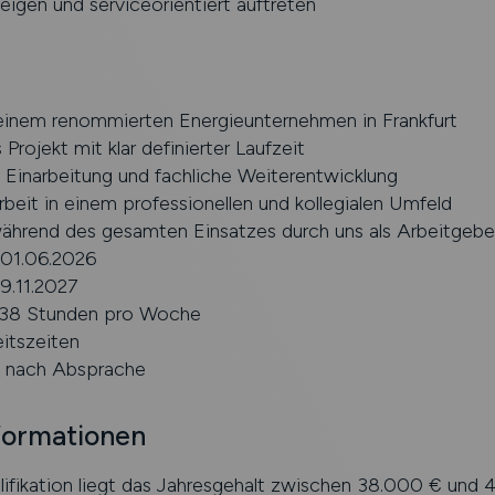
igen und serviceorientiert auftreten
 einem renommierten Energieunternehmen in Frankfurt
 Projekt mit klar definierter Laufzeit
e Einarbeitung und fachliche Weiterentwicklung
eit in einem professionellen und kollegialen Umfeld
ährend des gesamten Einsatzes durch uns als Arbeitgebe
 01.06.2026
9.11.2027
: 38 Stunden pro Woche
eitszeiten
 nach Absprache
formationen
lifikation liegt das Jahresgehalt zwischen 38.000 € und