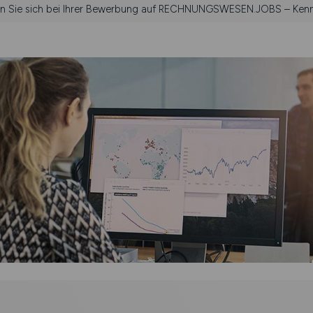
hen Sie sich bei Ihrer Bewerbung auf RECHNUNGSWESEN.JOBS – Kennz