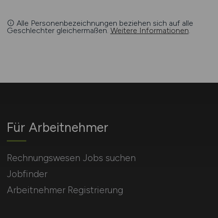
Alle Personenbezeichnungen beziehen sich auf alle
Geschlechter gleichermaßen.
Weitere Informationen
.
Für Arbeitnehmer
Rechnungswesen Jobs suchen
Jobfinder
Arbeitnehmer Registrierung