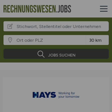
JOBS SUCHEN