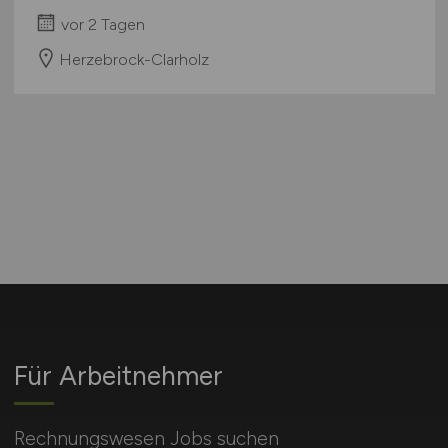
vor 2 Tagen
Herzebrock-Clarholz
Für Arbeitnehmer
Rechnungswesen Jobs suchen