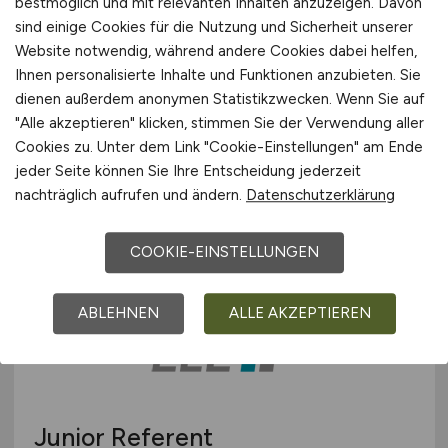
bestmöglich und mit relevanten Inhalten anzuzeigen. Davon
sind einige Cookies für die Nutzung und Sicherheit unserer
Website notwendig, während andere Cookies dabei helfen,
Ihnen personalisierte Inhalte und Funktionen anzubieten. Sie
Kreditorenbuchhalter
(m/w/d)
dienen außerdem anonymen Statistikzwecken. Wenn Sie auf
"Alle akzeptieren" klicken, stimmen Sie der Verwendung aller
SFS Group Germany GmbH
Cookies zu. Unter dem Link "Cookie-Einstellungen" am Ende
jeder Seite können Sie Ihre Entscheidung jederzeit
gestern
nachträglich aufrufen und ändern.
Datenschutzerklärung
Mörfelden-Walldorf
COOKIE-EINSTELLUNGEN
ABLEHNEN
ALLE AKZEPTIEREN
Junior Referent