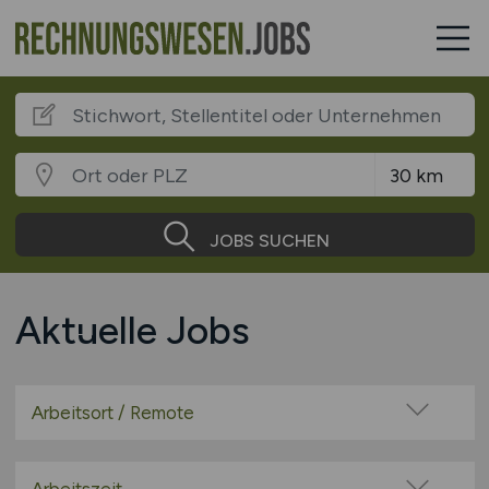
JOBS SUCHEN
Aktuelle Jobs
Arbeitsort / Remote
Vor Ort (kein Home-Office)
Home-Office möglich / Hybrid