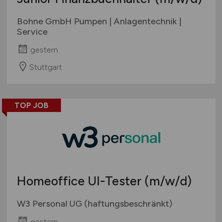
Bohne GmbH Pumpen | Anlagentechnik |
Service
gestern
Stuttgart
TOP JOB
Homeoffice UI-Tester
(m/w/d)
W3 Personal UG (haftungsbeschränkt)
gestern