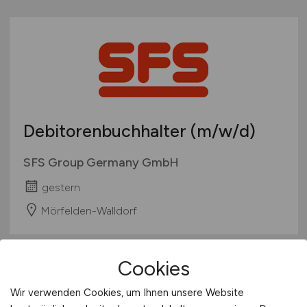
Debitorenbuchhalter
(m/w/d)
SFS Group Germany GmbH
gestern
Mörfelden-Walldorf
Cookies
Wir verwenden Cookies, um Ihnen unsere Website