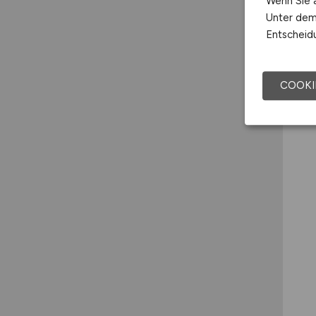
Wenn Sie a
Unter dem 
Entscheidu
COOKI