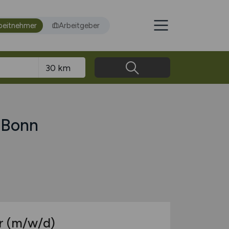
beitnehmer
Arbeitgeber
 Bonn
r
(m/w/d)