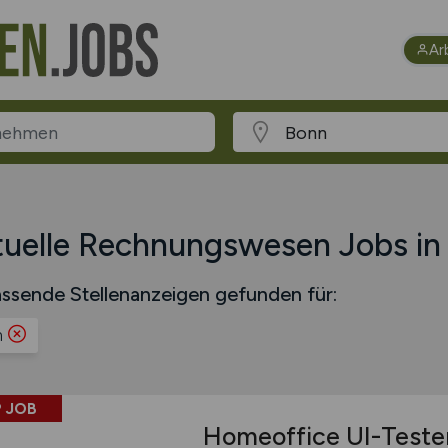
Ar
uelle Rechnungswesen Jobs in
ssende Stellenanzeigen gefunden für:
n
 JOB
Homeoffice UI-Teste