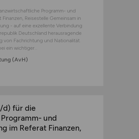
nanzwirtschaftliche Programm- und
Finanzen, Reisestelle Gemeinsam in
ung - auf eine exzellente Verbindung
republik Deutschland herausragende
 von Fachrichtung und Nationalität.
i ein wichtiger...
tung (AvH)
/d)
für die
e Programm- und
 im Referat Finanzen,