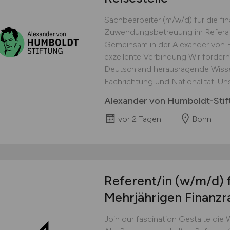
Sachbearbeiter (m/w/d) für die fi
Zuwendungsbetreuung im Referat Fi
Gemeinsam in der Alexander von H
exzellente Verbindung Wir förder
Deutschland herausragende Wisse
Fachrichtung und Nationalität. Uns
Alexander von Humboldt-Stif
vor 2 Tagen
Bonn
Referent/in
(w/m/d)
Mehrjährigen Finanz
Join our fascination Gestalte die