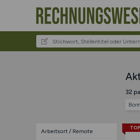
Akt
32 pa
Bon
TOP
Arbeitsort / Remote