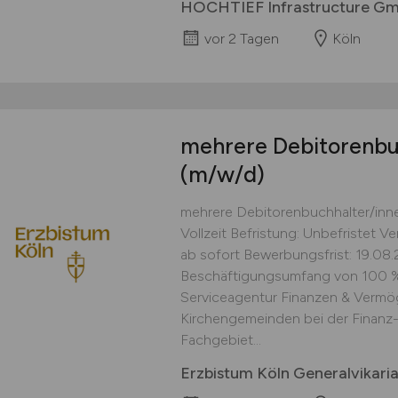
HOCHTIEF Infrastructure G
vor 2 Tagen
Köln
mehrere Debitorenbu
(m/w/d)
mehrere Debitorenbuchhalter/inne
Vollzeit Befristung: Unbefristet V
ab sofort Bewerbungsfrist: 19.08
Beschäftigungsumfang von 100 %. D
Serviceagentur Finanzen & Vermög
Kirchengemeinden bei der Finanz
Fachgebiet...
Erzbistum Köln Generalvikaria