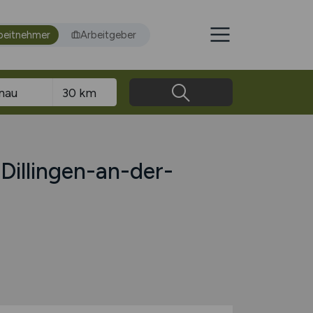
beitnehmer
Arbeitgeber
Dillingen-an-der-