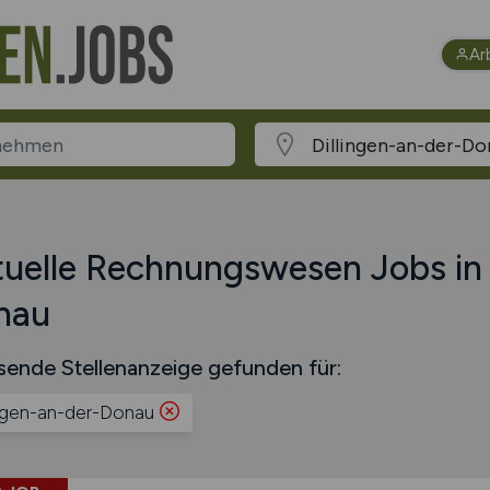
Ar
uelle Rechnungswesen Jobs in 
nau
sende Stellenanzeige gefunden für:
ingen-an-der-Donau