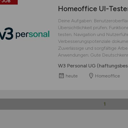
 JOB
Homeoffice UI-Teste
Deine Aufgaben: Benutzeroberflä
Übersichtlichkeit prüfen; Funkti
testen; Navigation und Nutzerführ
Verbesserungspotenziale dokument
Zuverlässige und sorgfältige Arbei
Anwendungen; Gute Deutschkennt
W3 Personal UG (haftungsbes
heute
Homeoffice
1