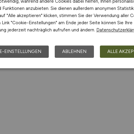
otwendig, während andere Cookies dabei helfen, Ihnen personalisi
nd Funktionen anzubieten. Sie dienen außerdem anonymen Statisti
uf "Alle akzeptieren" klicken, stimmen Sie der Verwendung aller C
Link "Cookie-Einstellungen" am Ende jeder Seite können Sie Ihre
ng jederzeit nachträglich aufrufen und ändern.
Datenschutzerklä
E-EINSTELLUNGEN
ABLEHNEN
ALLE AKZEP