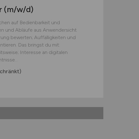
r
(m/w/d)
chen auf Bedienbarkeit und
onen und Abläufe aus Anwendersicht
ung bewerten; Auffälligkeiten und
ieren. Das bringst du mit:
tsweise; Interesse an digitalen
nisse...
chränkt)