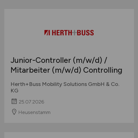
Junior-Controller
(m/w/d)
/
Mitarbeiter
(m/w/d)
Controlling
Herth+Buss Mobility Solutions GmbH & Co.
KG
25.07.2026
Heusenstamm