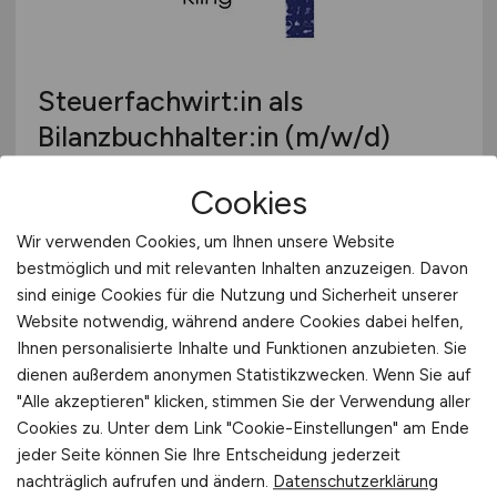
Steuerfachwirt:in als
Bilanzbuchhalter:in
(m/w/d)
Steuerberaterin Corinna Kling
Cookies
vor 4 Tagen
Wir verwenden Cookies, um Ihnen unsere Website
Büdingen
bestmöglich und mit relevanten Inhalten anzuzeigen. Davon
sind einige Cookies für die Nutzung und Sicherheit unserer
Website notwendig, während andere Cookies dabei helfen,
Ihnen personalisierte Inhalte und Funktionen anzubieten. Sie
dienen außerdem anonymen Statistikzwecken. Wenn Sie auf
"Alle akzeptieren" klicken, stimmen Sie der Verwendung aller
Cookies zu. Unter dem Link "Cookie-Einstellungen" am Ende
jeder Seite können Sie Ihre Entscheidung jederzeit
nachträglich aufrufen und ändern.
Datenschutzerklärung