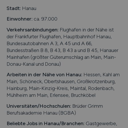
Stadt:
Hanau
Einwohner:
ca. 97.000
Verkehrsanbindungen:
Flughafen in der Nähe ist
der Frankfurter Flughafen, Hauptbahnhof Hanau,
Bundesautobahnen A 3, A 45 und A 66,
Bundesstraßen B 8, B 43, B 43 a und B 45, Hanauer
Mainhafen (größter Güterumschlag an Main, Main-
Donau-Kanal und Donau)
Arbeiten in der Nähe von
Hanau
:
Hessen, Kahl am
Main, Schöneck, Obertshausen, Großkrotzenburg,
Hainburg, Main-Kinzig-Kreis, Maintal, Rodenbach,
Mühlheim am Main, Erlensee, Bruchköbel
Universitäten/Hochschulen:
Brüder Grimm
Berufsakademie Hanau (BGBA)
Beliebte Jobs in
Hanau
/Branchen
:
Gastgewerbe,