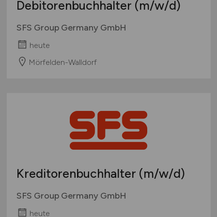
Debitorenbuchhalter
(m/w/d)
Europa
International
SFS Group Germany GmbH
heute
Mörfelden-Walldorf
Kreditorenbuchhalter
(m/w/d)
SFS Group Germany GmbH
heute