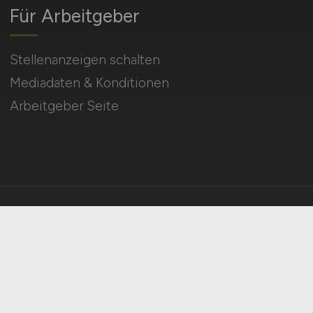
Für Arbeitgeber
Stellenanzeigen schalten
Mediadaten & Konditionen
Arbeitgeber Seite
HOME
IMPRESSUM
DATENSCHUTZ