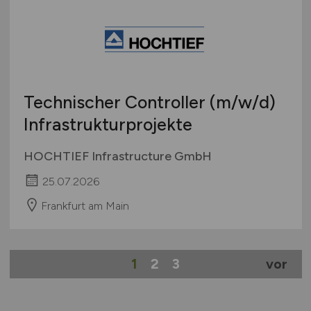
Technischer Controller
(m/w/d)
Infrastrukturprojekte
HOCHTIEF Infrastructure GmbH
25.07.2026
Frankfurt am Main
1
2
3
vor