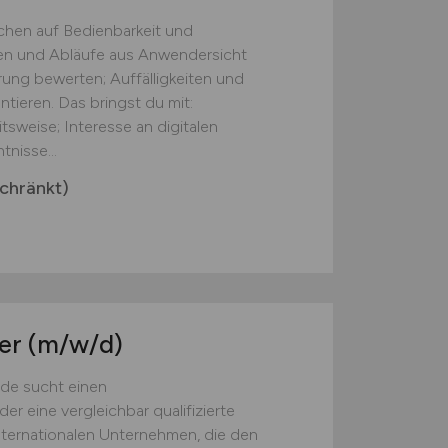
chen auf Bedienbarkeit und
onen und Abläufe aus Anwendersicht
ung bewerten; Auffälligkeiten und
ieren. Das bringst du mit:
tsweise; Interesse an digitalen
nisse...
chränkt)
ter
(m/w/d)
de sucht einen
r eine vergleichbar qualifizierte
nternationalen Unternehmen, die den