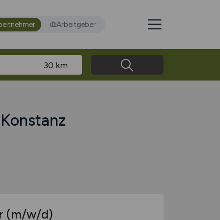
beitnehmer
Arbeitgeber
 Konstanz
r
(m/w/d)