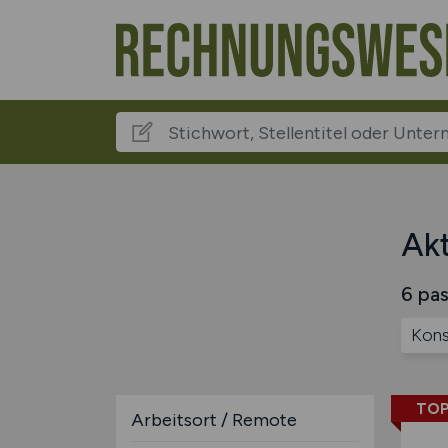
Akt
6 pas
Kons
TOP
Arbeitsort / Remote