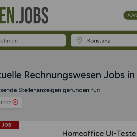
Ar
uelle Rechnungswesen Jobs in
sende Stellenanzeigen gefunden für:
tanz
 JOB
Homeoffice UI-Teste