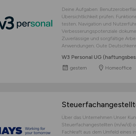
Deine Aufgaben: Benutzeroberflä
Übersichtlichkeit prüfen; Funkti
testen; Navigation und Nutzerführ
Verbesserungspotenziale dokument
Zuverlässige und sorgfältige Arbei
Anwendungen; Gute Deutschkennt
W3 Personal UG (haftungsbes
gestern
Homeoffice
Steuerfachangestell
Über das Unternehmen Unser Kun
Steuerfachangestellten (m/w/d) ode
Fachkraft aus dem Umfeld eines i