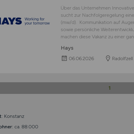
Über das Unternehmen Innovative
sucht zur Nachfolgeregelung eine
(mw/d). Kommunikation auf Augen
sowie persönliche Weiterentwicklu
machen diese Vakanz zu einer gan
Hays
06.06.2026
Radolfzell
1
t:
Konstanz
ohner:
ca. 88.000