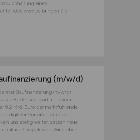
nanzbuchhaltung eines
te. Idealerweise bringen Sie
aufinanzierung
(m/w/d)
erater Baufinanzierung (m/w/d)
kasse Bodensee, sind mit einem
 9,2 Mrd. Euro der marktführende
nd digitaler Vorreiter unter den
eln uns stetig weiter, setzen neue
ttraktive Perspektiven. Wir stehen...