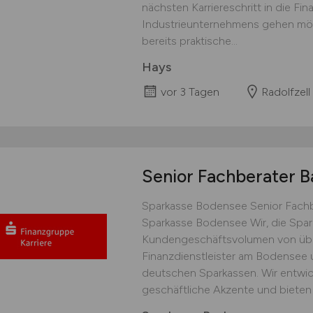
nächsten Karriereschritt in die Fi
Industrieunternehmens gehen möch
bereits praktische...
Hays
vor 3 Tagen
Radolfzell
Senior Fachberater B
Sparkasse Bodensee Senior Fachb
Sparkasse Bodensee Wir, die Spar
Kundengeschäftsvolumen von über
Finanzdienstleister am Bodensee u
deutschen Sparkassen. Wir entwick
geschäftliche Akzente und bieten a