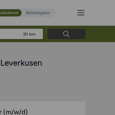
beitnehmer
Arbeitgeber
 Leverkusen
r
(m/w/d)