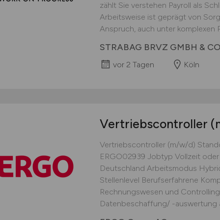
zählt Sie verstehen Payroll als Sc
Arbeitsweise ist geprägt von Sorg
Anspruch, auch unter komplexen 
STRABAG BRVZ GMBH & CO
vor 2 Tagen
Köln
Vertriebscontroller
(
Vertriebscontroller (m/w/d) Stan
ERGO02939 Jobtyp Vollzeit oder
Deutschland Arbeitsmodus Hybrid
Stellenlevel Berufserfahrene Kom
Rechnungswesen und Controlling J
Datenbeschaffung/ -auswertung a