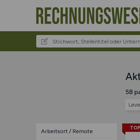
Akt
58 pa
Leve
TOP
Arbeitsort / Remote