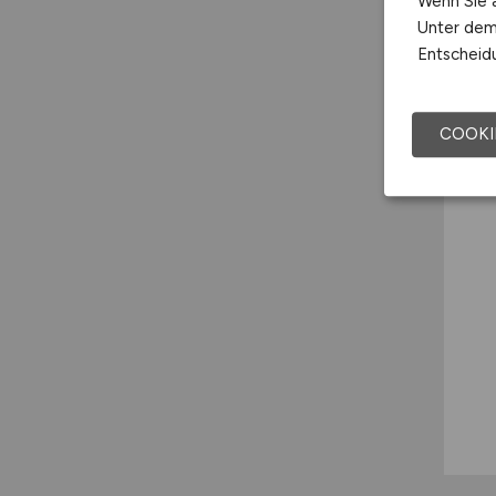
Wenn Sie a
Unter dem 
Entscheidu
COOKI