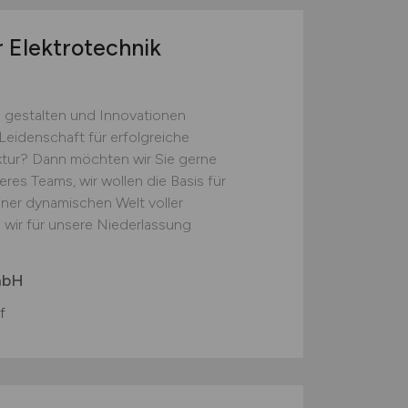
r Elektrotechnik
zu gestalten und Innovationen
Leidenschaft für erfolgreiche
uktur? Dann möchten wir Sie gerne
res Teams, wir wollen die Basis für
einer dynamischen Welt voller
 wir für unsere Niederlassung
mbH
f