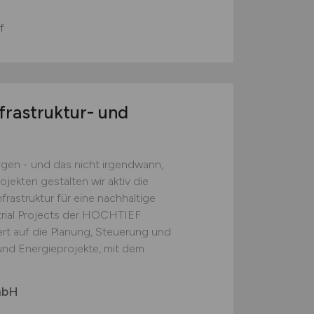
f
frastruktur- und
en - und das nicht irgendwann,
jekten gestalten wir aktiv die
rastruktur für eine nachhaltige
trial Projects der HOCHTIEF
ert auf die Planung, Steuerung und
nd Energieprojekte, mit dem
mbH