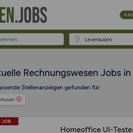
Ar
uelle Rechnungswesen Jobs in
ssende Stellenanzeigen gefunden für:
rkusen
 JOB
Homeoffice UI-Teste