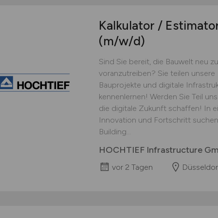
Kalkulator / Estimato
(m/w/d)
Sind Sie bereit, die Bauwelt neu 
voranzutreiben? Sie teilen unsere 
Bauprojekte und digitale Infrastr
kennenlernen! Werden Sie Teil unse
die digitale Zukunft schaffen! In 
Innovation und Fortschritt suchen
Building...
HOCHTIEF Infrastructure G
vor 2 Tagen
Düsseldor