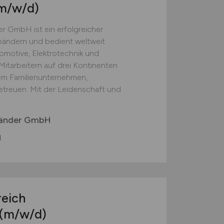
m/w/d)
r GmbH ist ein erfolgreicher
bändern und bedient weltweit
motive, Elektrotechnik und
Mitarbeitern auf drei Kontinenten
hem Familienunternehmen,
etreuen. Mit der Leidenschaft und
ebänder GmbH
l
reich
(m/w/d)