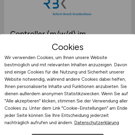
Controller
(m/w/d)
im
Krankenhaus
Cookies
Robert-Bosch-Krankenhaus GmbH
Wir verwenden Cookies, um Ihnen unsere Website
bestmöglich und mit relevanten Inhalten anzuzeigen. Davon
vor 3 Tagen
sind einige Cookies für die Nutzung und Sicherheit unserer
Stuttgart
Website notwendig, während andere Cookies dabei helfen,
Ihnen personalisierte Inhalte und Funktionen anzubieten. Sie
dienen außerdem anonymen Statistikzwecken. Wenn Sie auf
"Alle akzeptieren" klicken, stimmen Sie der Verwendung aller
Cookies zu. Unter dem Link "Cookie-Einstellungen" am Ende
jeder Seite können Sie Ihre Entscheidung jederzeit
nachträglich aufrufen und ändern.
Datenschutzerklärung