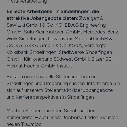
Metallverarbeitung
Beliebte Arbeitgeber in
Sindelfingen
, die
attraktive Jobangebote bieten
:
Zweigart &
Sawitzki GmbH & Co. KG, EDAG Engineering
GmbH, Solo Kleinmotoren GmbH, Mercedes-Benz-
Werk Sindelfingen, Löwenstein Medical GmbH &
Co. KG, AKKA GmbH & Co. KGaA, Vereinigte
Volksbank Sindelfingen, Stadtwerke Sindelfingen
GmbH, Klinikverbund Südwest GmbH, Bitzer SE,
Helmut Fischer GmbH Institut
Einfach online aktuelle Stellenangebote in
Sindelfingen
und Umgebung suchen. Informieren Sie
sich auf unserem Stellenmarkt über Jobangebote
und Karriereperspektiven in
Sindelfingen
.
Machen Sie den nächsten Schritt auf der
Karriereleiter – auf unsere Jobbörse finden Sie ihren
neuen Traumjob.