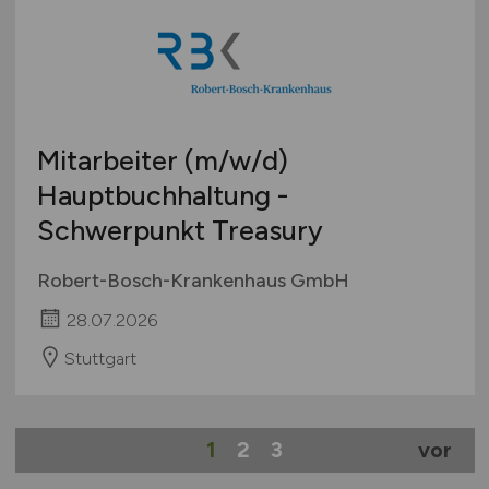
Mitarbeiter
(m/w/d)
Hauptbuchhaltung -
Schwerpunkt Treasury
Robert-Bosch-Krankenhaus GmbH
28.07.2026
Stuttgart
1
2
3
vor