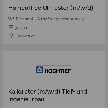
Europa
Homeoffice UI-Tester
(m/w/d)
International
W3 Personal UG (haftungsbeschränkt)
gestern
Homeoffice
Kalkulator
(m/w/d)
Tief- und
Ingenieurbau