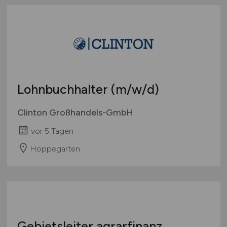
Lohnbuchhalter
(m/w/d)
Clinton Großhandels-GmbH
vor 5 Tagen
Hoppegarten