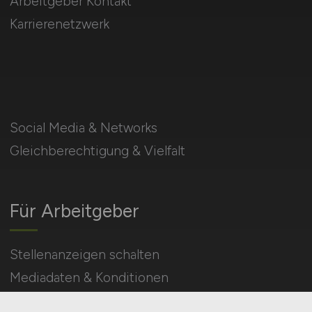
Arbeitgeber Kontakt
Karrierenetzwerk
Social Media & Networks
Gleichberechtigung & Vielfalt
Für Arbeitgeber
Stellenanzeigen schalten