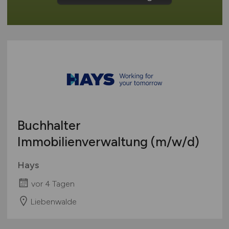
Europa
International
Buchhalter
Immobilienverwaltung
(m/w/d)
Hays
vor 4 Tagen
Liebenwalde