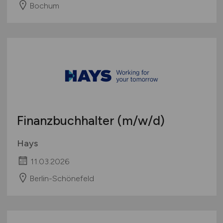
Hays
08.04.2026
Bochum
Finanzbuchhalter
(m/w/d)
Hays
11.03.2026
Berlin-Schönefeld