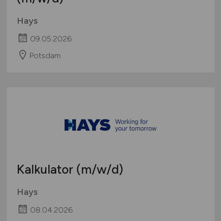
Manager Projektfinanzierung
(m/w/d)
Hays
09.05.2026
Potsdam
Kalkulator
(m/w/d)