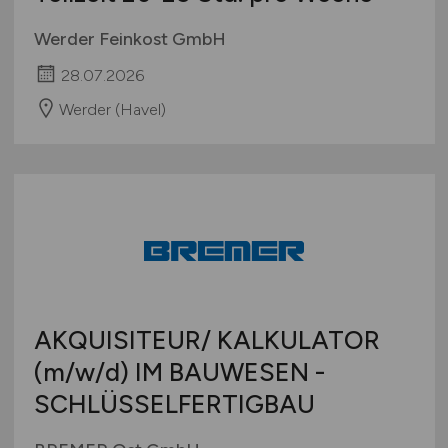
Sachbearbeitung
Finanzbuchhaltung
(m/w/d)
-
Teilzeit 20-25 Std. pro Woche
Werder Feinkost GmbH
28.07.2026
Werder (Havel)
AKQUISITEUR/ KALKULATOR