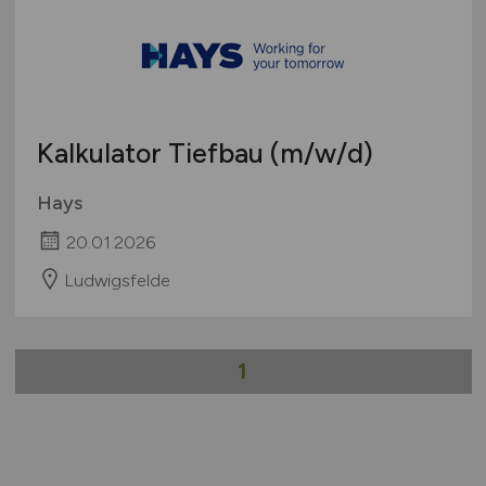
Kalkulator Tiefbau
(m/w/d)
Hays
20.01.2026
Ludwigsfelde
1